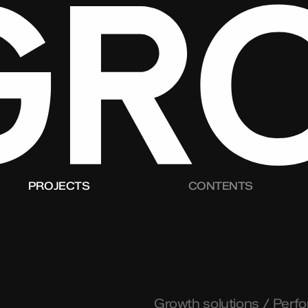
PROJECTS
CONTENTS
Growth solutions / Perf