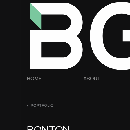
HOME
ABOUT
← PORTFOLIO
BONTON