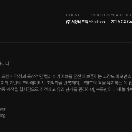
CLIENT
INDUSTRY
YEAR
DIRE
(주)서양네트웍스
Fashion
2025
GX Gr
듭니다.
 프렌치 감성과 독창적인 컬러 아카이브를 온전히 보존하는 고감도 퍼포먼스
이터 기반의 크리에이티브 최적화를 반복하며, 브랜드의 격을 유지하는 데 
행동 궤적을 실시간으로 추적하고 유입 단가를 관리하며, 봉통만의 대체 불가
sion
ing